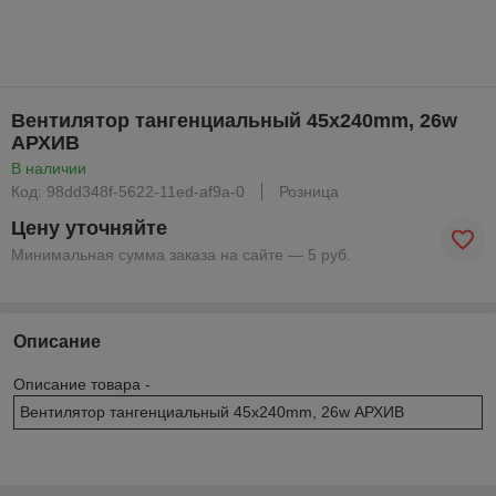
Вентилятор тангенциальный 45x240mm, 26w
АРХИВ
В наличии
Код: 98dd348f-5622-11ed-af9a-0
Розница
Цену уточняйте
Минимальная сумма заказа на сайте — 5 руб.
Описание
Описание товара -
Вентилятор тангенциальный 45x240mm, 26w АРХИВ