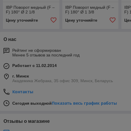
IBP Поворот медный (F –
IBP Поворот медный (F –
IBP
F) 180° Ø 2 1/8
F) 180° Ø 1 3/8
F) 
Цену уточняйте
Цену уточняйте
Це
О нас
Рейтинг не сформирован
Менее 5 отзывов за последний год
Работает с 11.02.2014
г. Минск
Академика Жебрака, 35 офис 309, Минск, Беларусь
Контакты
Показать весь график работы
Сегодня выходной
Отзывы о магазине