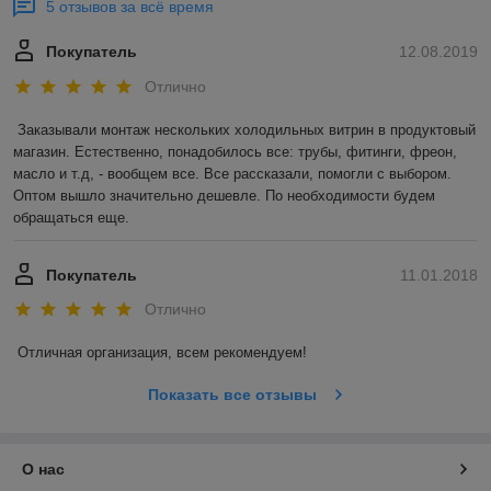
5 отзывов за всё время
Покупатель
12.08.2019
Отлично
Заказывали монтаж нескольких холодильных витрин в продуктовый 
магазин. Естественно, понадобилось все: трубы, фитинги, фреон, 
масло и т.д, - вообщем все. Все рассказали, помогли с выбором. 
Оптом вышло значительно дешевле. По необходимости будем 
обращаться еще. 
Покупатель
11.01.2018
Отлично
Отличная организация, всем рекомендуем! 
Показать все отзывы
О нас