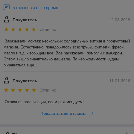
5 отзывов за всё время
Покупатель
12.08.2019
Отлично
Заказывали монтаж нескольких холодильных витрин в продуктовый 
магазин. Естественно, понадобилось все: трубы, фитинги, фреон, 
масло и т.д, - вообщем все. Все рассказали, помогли с выбором. 
Оптом вышло значительно дешевле. По необходимости будем 
обращаться еще. 
Покупатель
11.01.2018
Отлично
Отличная организация, всем рекомендуем! 
Показать все отзывы
О нас