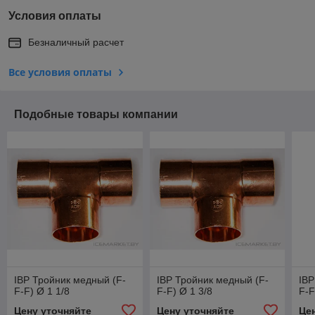
Условия оплаты
Безналичный расчет
Все условия оплаты
Подобные товары компании
IBP Тройник медный (F-
IBP Тройник медный (F-
IBP
F-F) Ø 1 1/8
F-F) Ø 1 3/8
F-F
Цену уточняйте
Цену уточняйте
Це