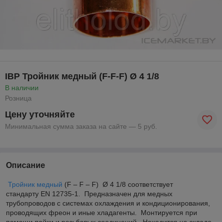
IBP Тройник медный (F-F-F) Ø 4 1/8
В наличии
Розница
Цену уточняйте
Минимальная сумма заказа на сайте — 5 руб.
Описание
Тройник медный
(F – F – F) Ø 4 1/8 соответствует
стандарту EN 12735-1. Предназначен для медных
трубопроводов с системах охлаждения и кондиционирования,
проводящих фреон и иные хладагенты. Монтируется при
помощи пайки и резьбовых соединений. Находится на складе