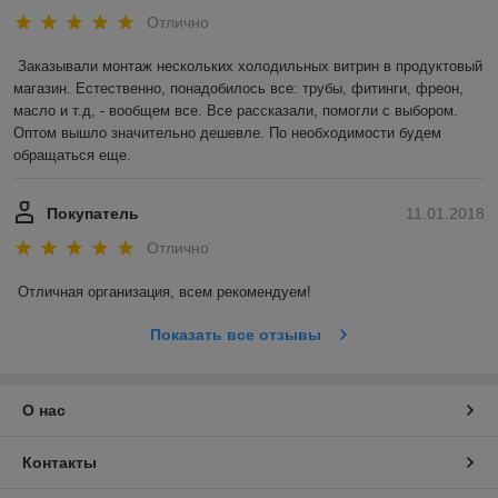
Отлично
Заказывали монтаж нескольких холодильных витрин в продуктовый 
магазин. Естественно, понадобилось все: трубы, фитинги, фреон, 
масло и т.д, - вообщем все. Все рассказали, помогли с выбором. 
Оптом вышло значительно дешевле. По необходимости будем 
обращаться еще. 
Покупатель
11.01.2018
Отлично
Отличная организация, всем рекомендуем! 
Показать все отзывы
О нас
Контакты