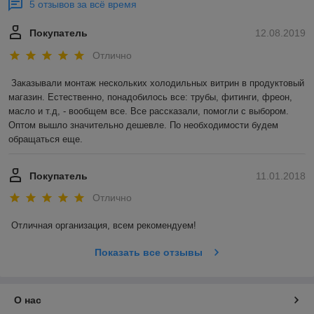
5 отзывов за всё время
Покупатель
12.08.2019
Отлично
Заказывали монтаж нескольких холодильных витрин в продуктовый 
магазин. Естественно, понадобилось все: трубы, фитинги, фреон, 
масло и т.д, - вообщем все. Все рассказали, помогли с выбором. 
Оптом вышло значительно дешевле. По необходимости будем 
обращаться еще. 
Покупатель
11.01.2018
Отлично
Отличная организация, всем рекомендуем! 
Показать все отзывы
О нас