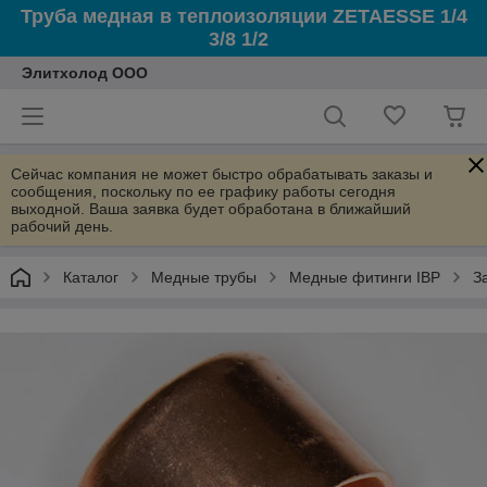
Труба медная в теплоизоляции ZETAESSE 1/4
3/8 1/2
Элитхолод ООО
Сейчас компания не может быстро обрабатывать заказы и
сообщения, поскольку по ее графику работы сегодня
выходной. Ваша заявка будет обработана в ближайший
рабочий день.
Каталог
Медные трубы
Медные фитинги IBP
З