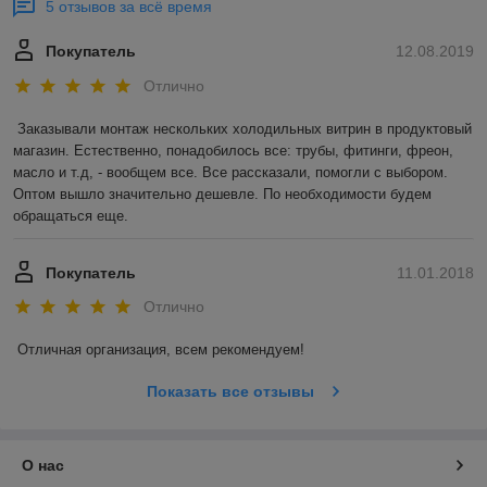
5 отзывов за всё время
Покупатель
12.08.2019
Отлично
Заказывали монтаж нескольких холодильных витрин в продуктовый 
магазин. Естественно, понадобилось все: трубы, фитинги, фреон, 
масло и т.д, - вообщем все. Все рассказали, помогли с выбором. 
Оптом вышло значительно дешевле. По необходимости будем 
обращаться еще. 
Покупатель
11.01.2018
Отлично
Отличная организация, всем рекомендуем! 
Показать все отзывы
О нас