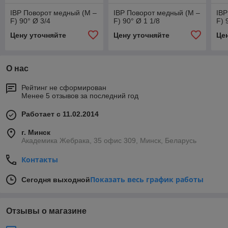
IBP Поворот медный (M –
IBP Поворот медный (M –
IBP
F) 90° Ø 3/4
F) 90° Ø 1 1/8
F) 
Цену уточняйте
Цену уточняйте
Це
О нас
Рейтинг не сформирован
Менее 5 отзывов за последний год
Работает с 11.02.2014
г. Минск
Академика Жебрака, 35 офис 309, Минск, Беларусь
Контакты
Показать весь график работы
Сегодня выходной
Отзывы о магазине