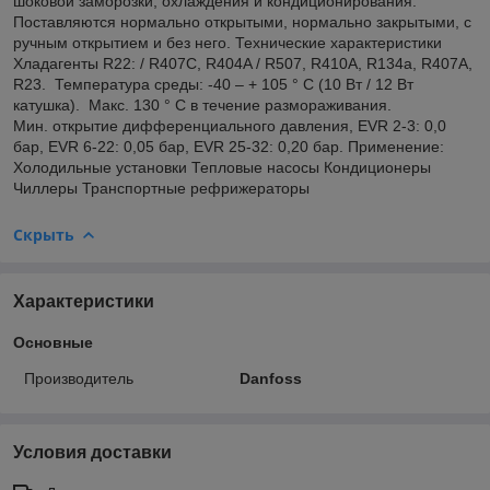
шоковой заморозки, охлаждения и кондиционирования.
Поставляются нормально открытыми, нормально закрытыми, с
ручным открытием и без него. Технические характеристики
Хладагенты R22: / R407C, R404A / R507, R410A, R134a, R407A,
R23. Температура среды: -40 – + 105 ° C (10 Вт / 12 Вт
катушка). Макс. 130 ° С в течение размораживания.
Мин. открытие дифференциального давления, EVR 2-3: 0,0
бар, EVR 6-22: 0,05 бар, EVR 25-32: 0,20 бар. Применение:
Холодильные установки Тепловые насосы Кондиционеры
Чиллеры Транспортные рефрижераторы
Скрыть
Характеристики
Основные
Производитель
Danfoss
Условия доставки