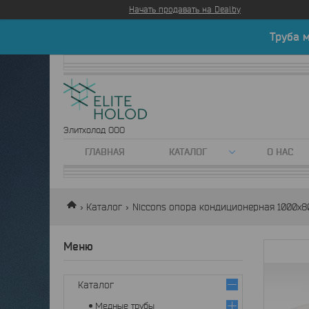
Начать продавать на Deal.by
Труба 
Элитхолод ООО
ГЛАВНАЯ
КАТАЛОГ
О НАС
Каталог
Niccons опора кондиционерная 1000x
Каталог
Медные трубы