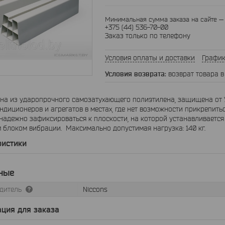
Минимальная сумма заказа на сайте — 
+375 (44) 536-70-00
Заказ только по телефону
Условия оплаты и доставки
График
возврат товара в
ена из ударопрочного самозатухающего полиэтилена, защищена от
ндиционеров и агрегатов в местах, где нет возможности прикрепить
надежно зафиксироваться к плоскости, на которой устанавливается 
блоком вибрации. Максимально допустимая нагрузка: 140 кг.
ристики
ные
дитель
Niccons
ция для заказа