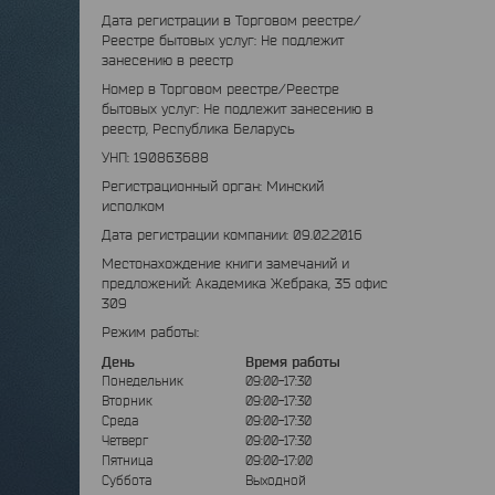
Дата регистрации в Торговом реестре/
Реестре бытовых услуг: Не подлежит
занесению в реестр
Номер в Торговом реестре/Реестре
бытовых услуг: Не подлежит занесению в
реестр, Республика Беларусь
УНП: 190863688
Регистрационный орган: Минский
исполком
Дата регистрации компании: 09.02.2016
Местонахождение книги замечаний и
предложений: Академика Жебрака, 35 офис
309
Режим работы:
День
Время работы
Понедельник
09:00-17:30
Вторник
09:00-17:30
Среда
09:00-17:30
Четверг
09:00-17:30
Пятница
09:00-17:00
Суббота
Выходной