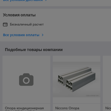
Условия оплаты
Безналичный расчет
Все условия оплаты
Подобные товары компании
Опора кондиционерная
Niccons Опора
Nic