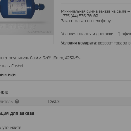
Минимальная сумма заказа на сайте — 
+375 (44) 536-70-00
Заказ только по телефону
Условия оплаты и доставки
График
возврат товара в
льтр-осушитель Castel 5/8"-16mm, 4230/5s
тель: Castel
ристики
ные
дитель
Castel
ция для заказа
 уточняйте