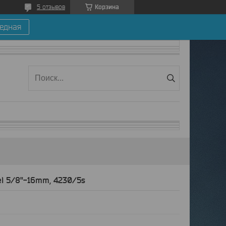
Корзина
5 отзывов
едная
el 5/8"-16mm, 4230/5s