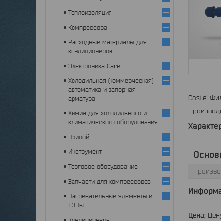
Теплоизоляция
Компрессора
Расходные материалы для
кондиционеров
Электроника Carel
Холодильная (коммерческая)
автоматика и запорная
Castel Фи
арматура
Производи
Химия для холодильного и
климатического оборудования
Характе
Припой
Инструмент
Основ
Торговое оборудование
Произво
Запчасти для компрессоров
Информа
Нагревательные элементы и
ТЭНы
Цена:
Цену
Кондиционеры