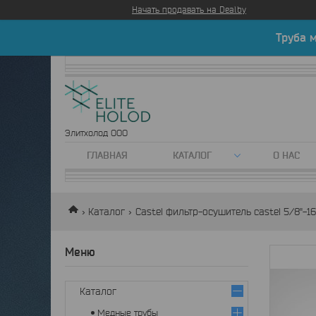
Начать продавать на Deal.by
Труба 
Элитхолод ООО
ГЛАВНАЯ
КАТАЛОГ
О НАС
Каталог
Castel фильтр-осушитель castel 5/8"-1
Каталог
Медные трубы