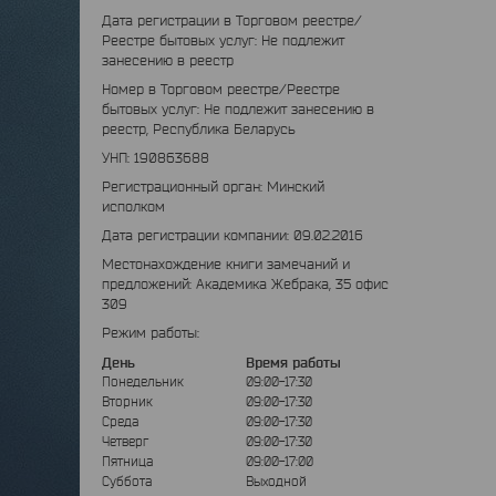
Дата регистрации в Торговом реестре/
Реестре бытовых услуг: Не подлежит
занесению в реестр
Номер в Торговом реестре/Реестре
бытовых услуг: Не подлежит занесению в
реестр, Республика Беларусь
УНП: 190863688
Регистрационный орган: Минский
исполком
Дата регистрации компании: 09.02.2016
Местонахождение книги замечаний и
предложений: Академика Жебрака, 35 офис
309
Режим работы:
День
Время работы
Понедельник
09:00-17:30
Вторник
09:00-17:30
Среда
09:00-17:30
Четверг
09:00-17:30
Пятница
09:00-17:00
Суббота
Выходной