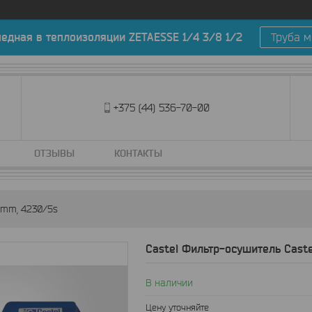
медная в теплоизоляции ZETAESSE 1/4 3/8 1/2
Труба м
+375 (44) 536-70-00
ОТЗЫВЫ
КОНТАКТЫ
6mm, 4230/5s
Castel Фильтр-осушитель Cast
В наличии
Цену уточняйте