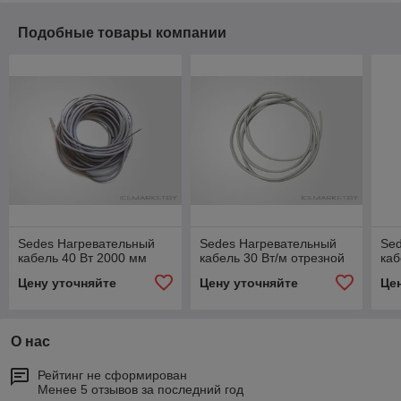
Подобные товары компании
Sedes Нагревательный
Sedes Нагревательный
Se
кабель 40 Вт 2000 мм
кабель 30 Вт/м отрезной
каб
Цену уточняйте
Цену уточняйте
Це
О нас
Рейтинг не сформирован
Менее 5 отзывов за последний год