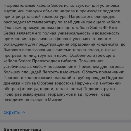
Нагревательные кабели Sedes используются для установки
внутри или снаружи объекта нагрева и производят подогрев
при отрицательной температуре. Нагреватель однородно
распределяет температуру по всей длине греющего кабеля.
Главным преимуществом греющего кабеля Sedes 40 Вт/м
Sedes является его полная универсальность и возможность
применения в различных сферах и условиях: от систем
охлаждения для предотвращения образования конденсата, до
бытового использования в системе теплых полов, а так же
прогрева теплиц, грунтов и проч. Особенности греющего
кабеля Sedes: Превосходная гибкость Повышенная
устойчивость к любым повреждениям Применим для нагрева
больших площадей Легкость в монтаже Область применения:
Прогрев технологических емкостей и трубопроводов Подогрев
дренажа и слива Обогрев водостока Наружный и внутренний
обогрев (теплицы, пороги, теплые полы) Подогрев грунта
Подогрев аквариумов, террариумов и т.д Прочее Товар
находится на складе в Минске
Скрыть
Характеристики