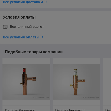
Все условия доставки
Условия оплаты
Безналичный расчет
Все условия оплаты
Подобные товары компании
Danfoss Регулятор
Danfoss Регулятор
Dan