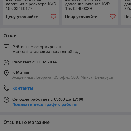
давления в ресивере KVD
давления кипения KVP
да
15s 034L0177
15s 034L0029
22s
Цену уточняйте
Цену уточняйте
Це
О нас
Рейтинг не сформирован
Менее 5 отзывов за последний год
Работает с 11.02.2014
г. Минск
Академика Жебрака, 35 офис 309, Минск, Беларусь
Контакты
Сегодня работает с 09:00 до 17:00
Показать весь график работы
Отзывы о магазине