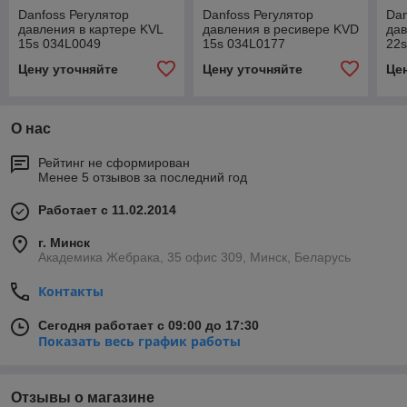
Danfoss Регулятор
Danfoss Регулятор
Dan
давления в картере KVL
давления в ресивере KVD
да
15s 034L0049
15s 034L0177
22s
Цену уточняйте
Цену уточняйте
Це
О нас
Рейтинг не сформирован
Менее 5 отзывов за последний год
Работает с 11.02.2014
г. Минск
Академика Жебрака, 35 офис 309, Минск, Беларусь
Контакты
Сегодня работает с 09:00 до 17:30
Показать весь график работы
Отзывы о магазине