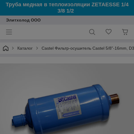
Труба медная в теплоизоляции ZETAESSE 1/4
3/8 1/2
Элитхолод ООО
Каталог
Castel Фильтр-осушитель Castel 5/8"-16mm, D