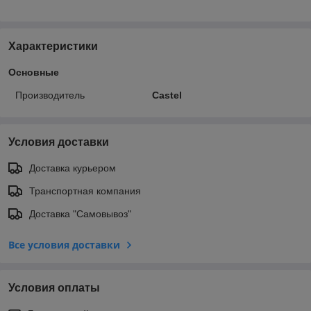
Характеристики
Основные
Производитель
Castel
Условия доставки
Доставка курьером
Транспортная компания
Доставка "Самовывоз"
Все условия доставки
Условия оплаты