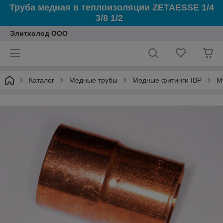
Труба медная в теплоизоляции ZETAESSE 1/4
3/8 1/2
Элитхолод ООО
Каталог
Медные трубы
Медные фитинги IBP
М