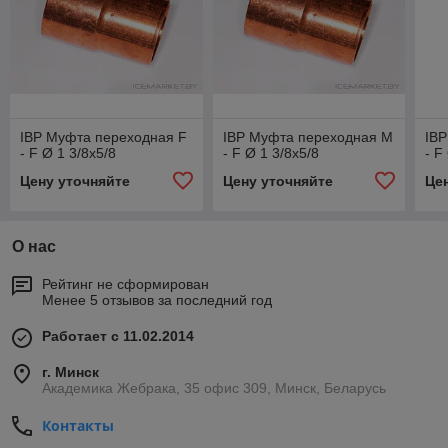
IBP Муфта переходная F
IBP Муфта переходная M
IB
- F Ø 1 3/8x5/8
- F Ø 1 3/8x5/8
- F
Цену уточняйте
Цену уточняйте
Це
О нас
Рейтинг не сформирован
Менее 5 отзывов за последний год
Работает с 11.02.2014
г. Минск
Академика Жебрака, 35 офис 309, Минск, Беларусь
Контакты