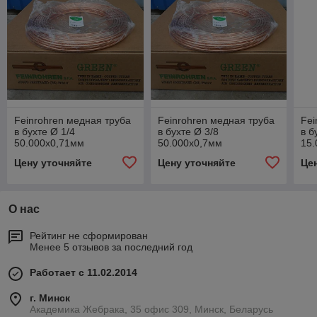
Feinrohren медная труба
Feinrohren медная труба
Fei
в бухте Ø 1/4
в бухте Ø 3/8
в б
50.000х0,71мм
50.000х0,7мм
15.
Цену уточняйте
Цену уточняйте
Це
О нас
Рейтинг не сформирован
Менее 5 отзывов за последний год
Работает с 11.02.2014
г. Минск
Академика Жебрака, 35 офис 309, Минск, Беларусь