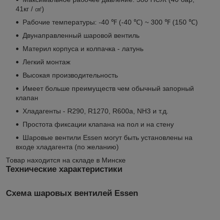
41кг / ㎠)
Рабочие температуры: -40 ℉ (-40 ℃) ~ 300 ℉ (150 ℃)
Двунаправленный шаровой вентиль
Материл корпуса и колпачка - латунь
Легкий монтаж
Высокая производительность
Имеет больше преимуществ чем обычный запорный
клапан
Хладагенты - R290, R1270, R600a, NH3 и т.д.
Простота фиксации клапана на пол и на стену
Шаровые вентили Essen могут быть установлены на
входе хладагента (по желанию)
Товар находится на складе в Минске
Технические характеристики
Схема шаровых вентилей Essen