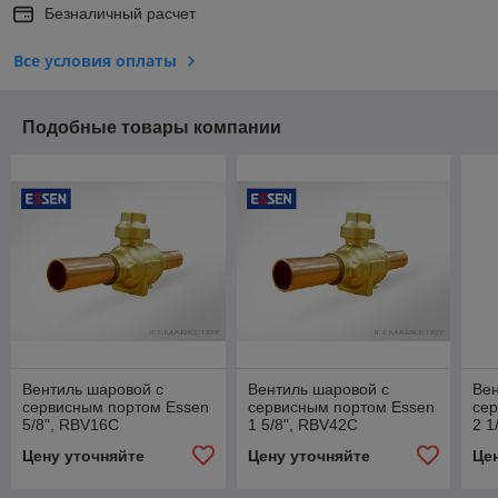
Безналичный расчет
Все условия оплаты
Подобные товары компании
Вентиль шаровой с
Вентиль шаровой с
Вен
сервисным портом Essen
сервисным портом Essen
се
5/8", RBV16С
1 5/8", RBV42С
2 1
Цену уточняйте
Цену уточняйте
Це