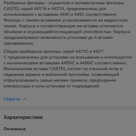
Разборные фильтры - оcушители и антикислотные фильтры
CASTEL серий 441*/A и 442*/A,
предназначены для
использования с вставками 4490 и 4491 соответственно.
Фильтры с такими вставками устанавливаются на жидкостную
линию. Корпуса и соответствующие им вставки отличаются
объёмом и осушающей/поглощающей способностью. Корпуса
предусматривают возможность установки до 4 вставок
одновременно.
Сборно-разборные фильтры серий 441*/С и 442*/
С
предназначены для установки на всасывание и используются
с механическими вставками 4495/С и 4496/С соответственно.
Механические вставки CASTEL состоят из стальной сетки в
надежном каркасе и войлочной прослойки, позволяющей
отфильтровывать самые мелкие примеси, предохраняя
компрессоры и узлы установки от повреждений.
Скрыть
Характеристики
Основные