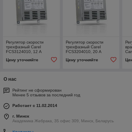
Регулятор скорости
Регулятор скорости
Рег
трехфазный Carel
трехфазный Carel
вр
FCS3124010, 12 А
FCS3204010, 20 А
Ca
А
Цену уточняйте
Цену уточняйте
Це
О нас
Рейтинг не сформирован
Менее 5 отзывов за последний год
Работает с 11.02.2014
г. Минск
Академика Жебрака, 35 офис 309, Минск, Беларусь
Контакты