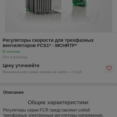
Регуляторы скорости для трехфазных
вентиляторов FCS1* - MCHRTF*
В наличии
Опт и розница
Цену уточняйте
Минимальная сумма заказа на сайте — 5 руб.
Описание
Общие характеристики:
Регуляторы серии FCR представляют собой
трехфазные электронные регуляторы напряжения,