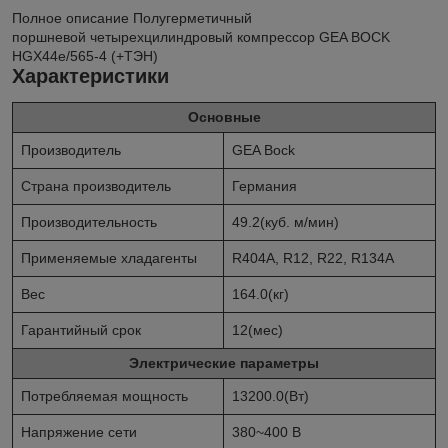
Полное описание
Полугерметичный
поршневой четырехцилиндровый компрессор GEA BOCK
HGX44e/565-4 (+ТЭН)
Характеристики
Основные
Производитель
GEA Bock
Страна производитель
Германия
Производительность
49.2(куб. м/мин)
Применяемые хладагенты
R404A, R12, R22, R134A
Вес
164.0(кг)
Гарантийный срок
12(мес)
Электрические параметры
Потребляемая мощность
13200.0(Вт)
Напряжение сети
380~400 В