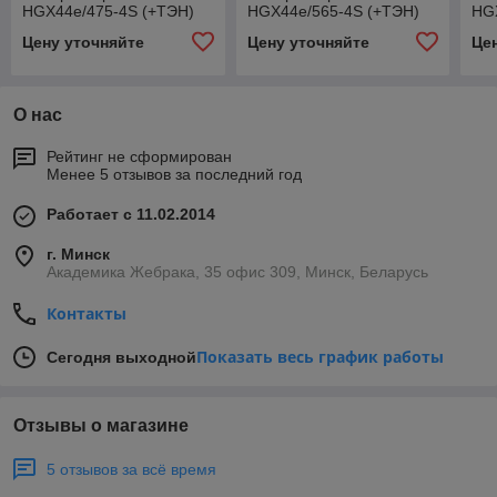
HGX44e/475-4S (+ТЭН)
HGX44e/565-4S (+ТЭН)
HG
Цену уточняйте
Цену уточняйте
Це
О нас
Рейтинг не сформирован
Менее 5 отзывов за последний год
Работает с 11.02.2014
г. Минск
Академика Жебрака, 35 офис 309, Минск, Беларусь
Контакты
Показать весь график работы
Сегодня выходной
Отзывы о магазине
5 отзывов за всё время