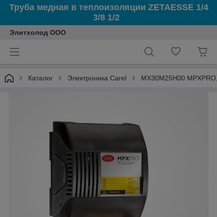
Труба медная в теплоизоляции ZETAESSE 1/4
3/8 1/2
Элитхолод ООО
Каталог
Электроника Carel
MX30M25H00 MPXPRO, В