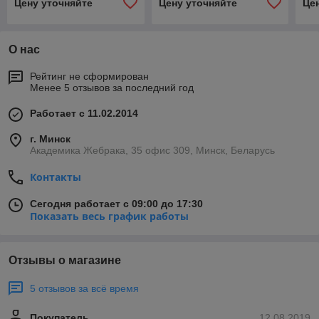
Цену уточняйте
Цену уточняйте
Це
с 
О нас
Рейтинг не сформирован
Менее 5 отзывов за последний год
Работает с 11.02.2014
г. Минск
Академика Жебрака, 35 офис 309, Минск, Беларусь
Контакты
Сегодня работает с 09:00 до 17:30
Показать весь график работы
Отзывы о магазине
5 отзывов за всё время
Покупатель
12.08.2019