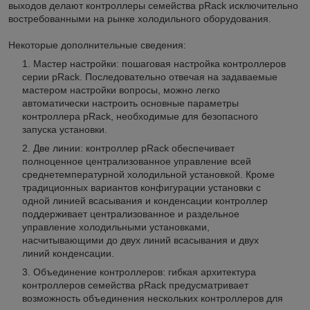
выходов делают контроллеры семейства pRack исключительно
востребованными на рынке холодильного оборудования.
Некоторые дополнительные сведения:
Мастер настройки:
пошаговая настройка контроллеров
серии pRack. Последовательно отвечая на задаваемые
мастером настройки вопросы, можно легко
автоматически настроить основные параметры
контроллера pRack, необходимые для безопасного
запуска установки.
Две линии:
контроллер pRack обеспечивает
полноценное централизованное управление всей
среднетемпературной холодильной установкой. Кроме
традиционных вариантов конфигурации установки с
одной линией всасывания и конденсации контроллер
поддерживает централизованное и раздельное
управление холодильными установками,
насчитывающими до двух линий всасывания и двух
линий конденсации.
Объединение контроллеров:
гибкая архитектура
контроллеров семейства pRack предусматривает
возможность объединения нескольких контроллеров для