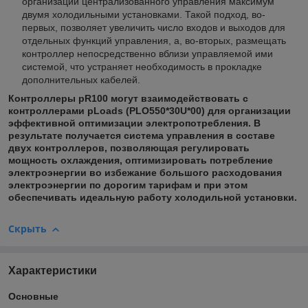
организации централизованного управления максимум
двумя холодильными установками. Такой подход, во-
первых, позволяет увеличить число входов и выходов для
отдельных функций управления, а, во-вторых, размещать
контроллер непосредственно вблизи управляемой ими
системой, что устраняет необходимость в прокладке
дополнительных кабелей.
Контроллеры pR100 могут взаимодействовать с
контроллерами pLoads (PLO550*30U*00) для организации
эффективной оптимизации электропотребления. В
результате получается система управления в составе
двух контроллеров, позволяющая регулировать
мощность охлаждения, оптимизировать потребление
электроэнергии во избежание большого расходования
электроэнергии по дорогим тарифам и при этом
обеспечивать идеальную работу холодильной установки.
Скрыть
Характеристики
Основные