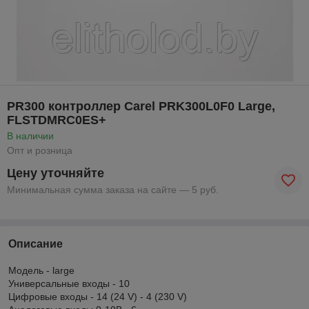
PR300 контроллер Carel PRK300L0F0 Large,
FLSTDMRC0ES+
В наличии
Опт и розница
Цену уточняйте
Минимальная сумма заказа на сайте — 5 руб.
Описание
Модель - large
Универсальные входы - 10
Цифровые входы - 14 (24 V) - 4 (230 V)