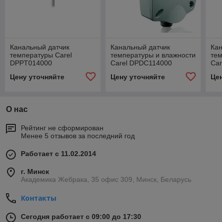
Канальный датчик
Канальный датчик
Кан
температуры Carel
температуры и влажности
тем
DPPT014000
Carel DPDC114000
Ca
Цену уточняйте
Цену уточняйте
Це
О нас
Рейтинг не сформирован
Менее 5 отзывов за последний год
Работает с 11.02.2014
г. Минск
Академика Жебрака, 35 офис 309, Минск, Беларусь
Контакты
Сегодня работает с 09:00 до 17:30