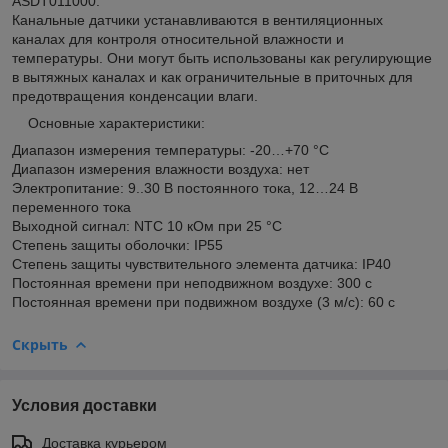
ASDT011000.
Канальные датчики устанавливаются в вентиляционных
каналах для контроля относительной влажности и
температуры. Они могут быть использованы как регулирующие
в вытяжных каналах и как ограничительные в приточных для
предотвращения конденсации влаги.
Основные характеристики:
Диапазон измерения температуры: -20…+70 °С
Диапазон измерения влажности воздуха: нет
Электропитание: 9..30 В постоянного тока, 12…24 В
переменного тока
Выходной сигнал: NTC 10 кОм при 25 °C
Степень защиты оболочки: IP55
Степень защиты чувствительного элемента датчика: IP40
Постоянная времени при неподвижном воздухе: 300 с
Постоянная времени при подвижном воздухе (3 м/с): 60 с
Скрыть
Условия доставки
Доставка курьером