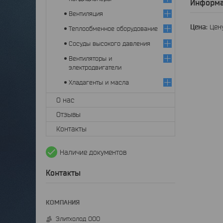
Информа
Вентиляция
Цена:
Цену
Теплообменное оборудование
Сосуды высокого давления
Вентиляторы и
электродвигатели
Хладагенты и масла
О нас
Отзывы
Контакты
Наличие документов
Контакты
Элитхолод ООО