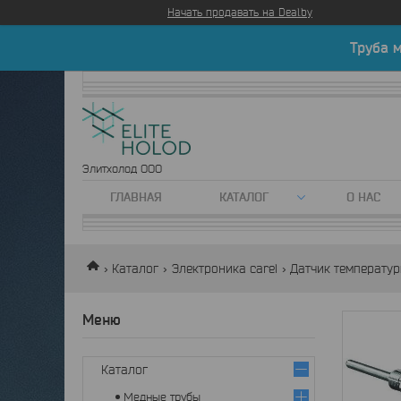
Начать продавать на Deal.by
Труба 
Элитхолод ООО
ГЛАВНАЯ
КАТАЛОГ
О НАС
Каталог
Электроника carel
Датчик температур
Каталог
Медные трубы