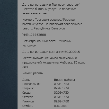
Дата регистрации в Торговом реестре/
Реестре бытовых услуг: Не подлежит
занесению в реестр
Номер в Торговом реестре/Реестре
бытовых услуг: Не подлежит занесению в
реестр, Республика Беларусь
УНП: 190863688
Регистрационный орган: Минский
исполком
Дата регистрации компании: 09.02.2016
Местонахождение книги замечаний и
предложений: Академика Жебрака, 35 офис
309
Режим работы:
День
Время работы
Понедельник
09:00-17:30
Вторник
09:00-17:30
Среда
09:00-17:30
Четверг
09:00-17:30
Пятница
09:00-17:00
Суббота
Выходной