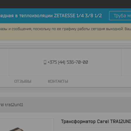
медная в теплоизоляции ZETAESSE 1/4 3/8 1/2
Труба м
азы и сообщения, поскольку по ее графику работы сегодня выходной. Ва
+375 (44) 536-70-00
ОТЗЫВЫ
КОНТАКТЫ
l tra12uni11
Трансформатор Carel TRA12UNI