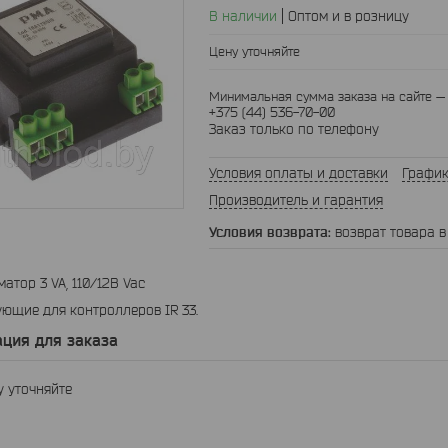
В наличии
Оптом и в розницу
Цену уточняйте
Минимальная сумма заказа на сайте — 
+375 (44) 536-70-00
Заказ только по телефону
Условия оплаты и доставки
График
Производитель и гарантия
возврат товара в
атор 3 VA, 110/12В Vac
ющие для контроллеров IR 33.
ция для заказа
 уточняйте