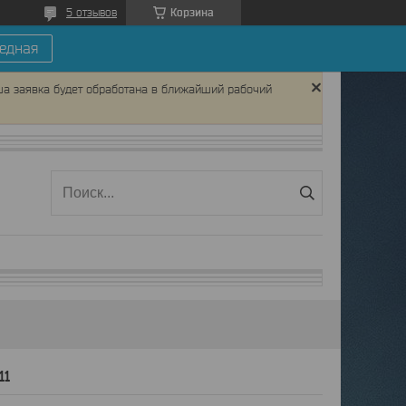
Корзина
5 отзывов
едная
ша заявка будет обработана в ближайший рабочий
11