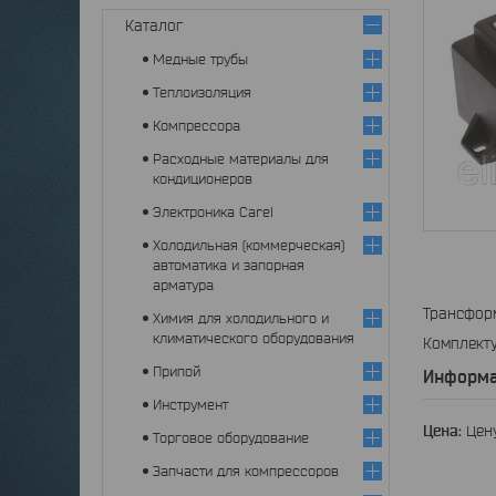
Каталог
Медные трубы
Теплоизоляция
Компрессора
Расходные материалы для
кондиционеров
Электроника Carel
Холодильная (коммерческая)
автоматика и запорная
арматура
Трансформ
Химия для холодильного и
климатического оборудования
Комплекту
Припой
Информа
Инструмент
Цена:
Цену
Торговое оборудование
Запчасти для компрессоров