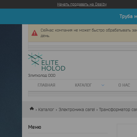
Начать продавать на Deal.by
Труба 
Сейчас компания не может быстро обрабатывать зак
день.
Элитхолод ООО
ГЛАВНАЯ
КАТАЛОГ
О НАС
Каталог
Электроника carel
Трансформатор care