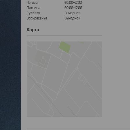
Четверг
09:00-17:30
Пятница
09:00-17:00
Суббота
Выходной
Воскресенье
Выходной
Карта