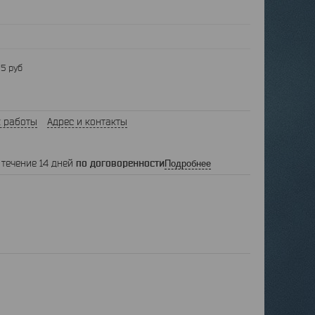
5 руб
 работы
Адрес и контакты
 течение 14 дней
по договоренности
Подробнее