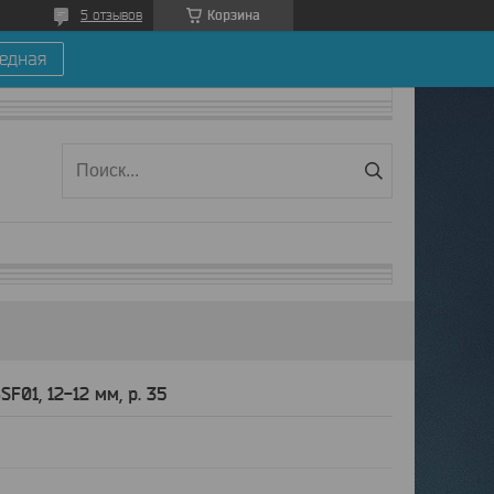
Корзина
5 отзывов
едная
01, 12-12 мм, р. 35