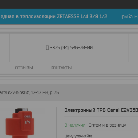
медная в теплоизоляции ZETAESSE 1/4 3/8 1/2
Труба м
+375 (44) 536-70-00
ОТЗЫВЫ
КОНТАКТЫ
el e2v35bsf01, 12-12 мм, р. 35
Электронный ТРВ Carel E2V35BSF
В наличии
Оптом и в розницу
Цену уточняйте