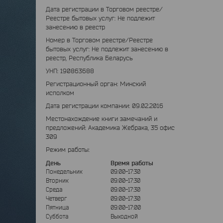
Дата регистрации в Торговом реестре/
Реестре бытовых услуг: Не подлежит
занесению в реестр
Номер в Торговом реестре/Реестре
бытовых услуг: Не подлежит занесению в
реестр, Республика Беларусь
УНП: 190863688
Регистрационный орган: Минский
исполком
Дата регистрации компании: 09.02.2016
Местонахождение книги замечаний и
предложений: Академика Жебрака, 35 офис
309
Режим работы:
День
Время работы
Понедельник
09:00-17:30
Вторник
09:00-17:30
Среда
09:00-17:30
Четверг
09:00-17:30
Пятница
09:00-17:00
Суббота
Выходной