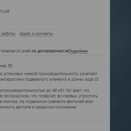
5 руб
 работы
Адрес и контакты
 течение 14 дней
по договоренности
Подробнее
мер 35.
 установки низкой производительности, сочетают
рактеристики подвижного элемента и длины хода 15
роизводительностью до 40 кВт. Тот факт, что
 теплонасосах, что позволит, во-первых, упростить
на монтаж. На подвижном элементе вентилей всех
тичность вентиля в закрытом положении.