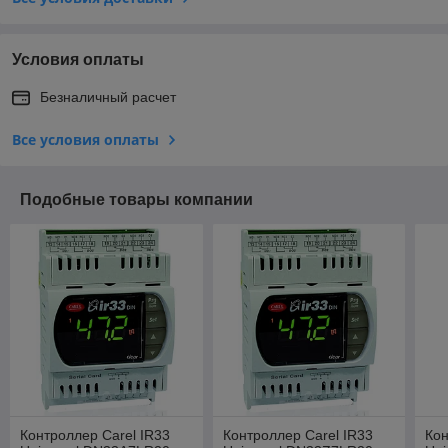
Условия оплаты
Безналичный расчет
Все условия оплаты
Подобные товары компании
Контроллер Carel IR33
Контроллер Carel IR33
Кон