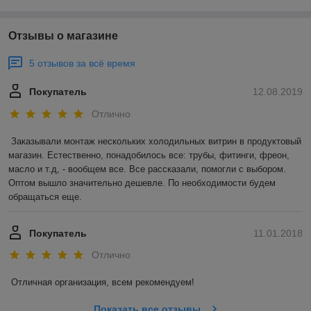
Отзывы о магазине
5 отзывов за всё время
Покупатель
12.08.2019
Отлично
Заказывали монтаж нескольких холодильных витрин в продуктовый 
магазин. Естественно, понадобилось все: трубы, фитинги, фреон, 
масло и т.д, - вообщем все. Все рассказали, помогли с выбором. 
Оптом вышло значительно дешевле. По необходимости будем 
обращаться еще. 
Покупатель
11.01.2018
Отлично
Отличная организация, всем рекомендуем! 
Показать все отзывы