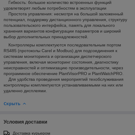
Гибкость: большое количество встроенных функций
удовлетворят любым потребностям в эксплуатации
Простота управления: несмотря на большой заложенный
потенциал, поддержку дистанционного управления, структуру
пользовательского интерфейса, память для локального
хранения вариантов конфигурации параметров и широкий
выбор дополнительных принадлежностей.
Контроллеры комплектуются последовательным портом
RS485 (протоколы Carel и Modbus) для подсоединения к
системам мониторинга и организации диспетчерского
управления, включая мониторинг состояния, диагностику
неисправностей и оптимизацию производительности, через
программное обеспечение PlantVisorPRO и PlantWatchPRO.
Для удобства проведения мероприятий техобслуживания
контроллеры комплектуются устанавливаемыми на них или
удаленно дисплеями.
Скрыть
Условия доставки
Доставка курьером