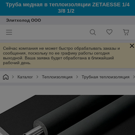
Труба медная в теплоизоляции ZETAESSE 1/4
3/8 1/2
Элитхолод ООО
Сейчас компания не может быстро обрабатывать заказы и
сообщения, поскольку по ее графику работы сегодня
выходной. Ваша заявка будет обработана в ближайший
рабочий день.
Каталог
Теплоизоляция
Трубная теплоизоляция