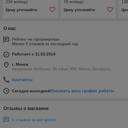
216 мп/кор)
70 мп/кор)
130
Цену уточняйте
Цену уточняйте
Це
О нас
Рейтинг не сформирован
Менее 5 отзывов за последний год
Работает с 11.02.2014
г. Минск
Академика Жебрака, 35 офис 309, Минск, Беларусь
Контакты
Показать весь график работы
Сегодня выходной
Отзывы о магазине
5 отзывов за всё время