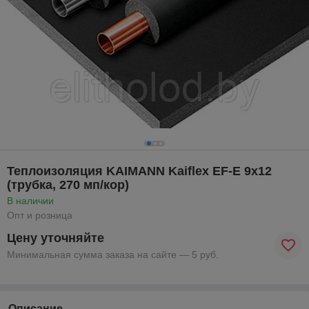
Теплоизоляция KAIMANN Kaiflex EF-E 9x12
(трубка, 270 мп/кор)
В наличии
Опт и розница
Цену уточняйте
Минимальная сумма заказа на сайте — 5 руб.
Описание