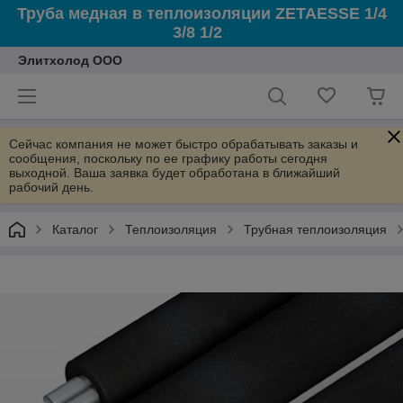
Труба медная в теплоизоляции ZETAESSE 1/4
3/8 1/2
Элитхолод ООО
Сейчас компания не может быстро обрабатывать заказы и
сообщения, поскольку по ее графику работы сегодня
выходной. Ваша заявка будет обработана в ближайший
рабочий день.
Каталог
Теплоизоляция
Трубная теплоизоляция