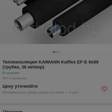
Теплоизоляция KAIMANN Kaiflex EF-E 9x89
(трубка, 36 мп/кор)
В наличии
Опт и розница
Цену уточняйте
Минимальная сумма заказа на сайте — 5 руб.
Описание