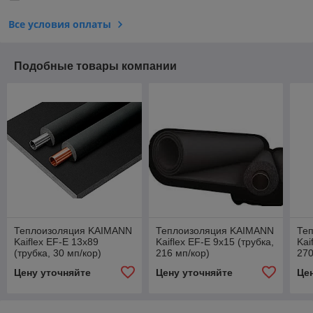
Все условия оплаты
Подобные товары компании
Теплоизоляция KAIMANN
Теплоизоляция KAIMANN
Те
Kaiflex EF-E 13x89
Kaiflex EF-E 9x15 (трубка,
Kai
(трубка, 30 мп/кор)
216 мп/кор)
270
Цену уточняйте
Цену уточняйте
Це