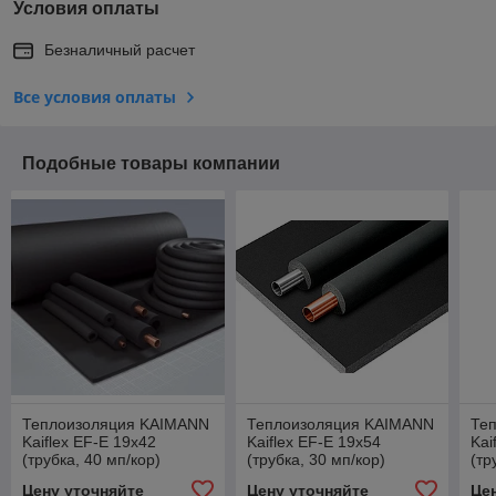
Условия оплаты
Безналичный расчет
Все условия оплаты
Подобные товары компании
Теплоизоляция KAIMANN
Теплоизоляция KAIMANN
Те
Kaiflex EF-E 19x42
Kaiflex EF-E 19x54
Kai
(трубка, 40 мп/кор)
(трубка, 30 мп/кор)
(тр
Цену уточняйте
Цену уточняйте
Це