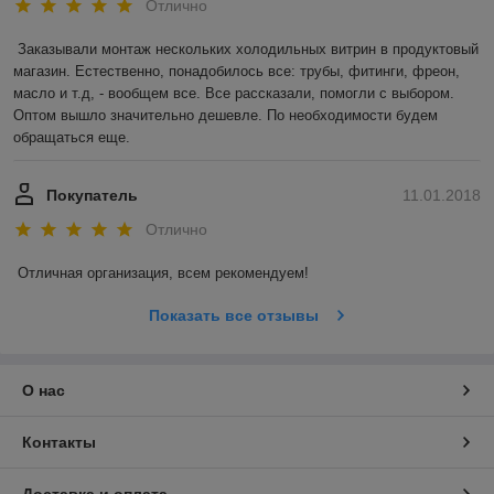
Отлично
Заказывали монтаж нескольких холодильных витрин в продуктовый 
магазин. Естественно, понадобилось все: трубы, фитинги, фреон, 
масло и т.д, - вообщем все. Все рассказали, помогли с выбором. 
Оптом вышло значительно дешевле. По необходимости будем 
обращаться еще. 
Покупатель
11.01.2018
Отлично
Отличная организация, всем рекомендуем! 
Показать все отзывы
О нас
Контакты