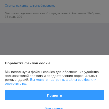
Ссылка на свидетельство/лицензию
Местонахождение книги жалоб и предложений: Академика Жебрака,
35 офис 309
Обработка файлов cookie
Мы используем файлы cookies для обеспечения удобства
пользователей портала и предоставления персональных
рекомендаций.
Вы можете настроить файлы cookies или
отключить их.
Принять
Отклонить